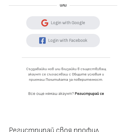
или
Login with Google
Login with Facebook
Създавайки нов или влизайки в съществуващ
акаунт се съгласяваш с
Общите условия
и
приемаш
Политиката за поверителност
.
Все още нямаш акаунт?
Регистрирай се
Регистрирай своя профил