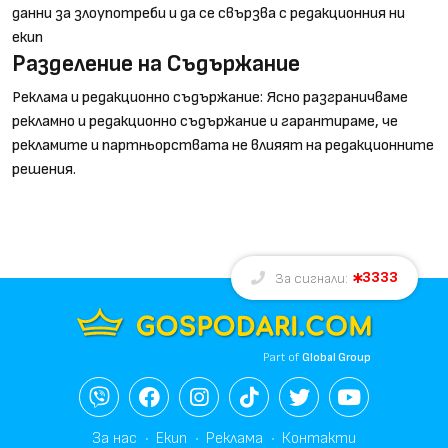
данни за злоупотреби и да се свързва с редакционния ни
екип
Разделение на Съдържание
Реклама и редакционно съдържание: Ясно разграничваме
рекламно и редакционно съдържание и гарантираме, че
рекламите и партньорствата не влияят на редакционните
решения.
3333
За сигнали:
Part of
Global Group
За нас
Екип
Реклама
Контакти