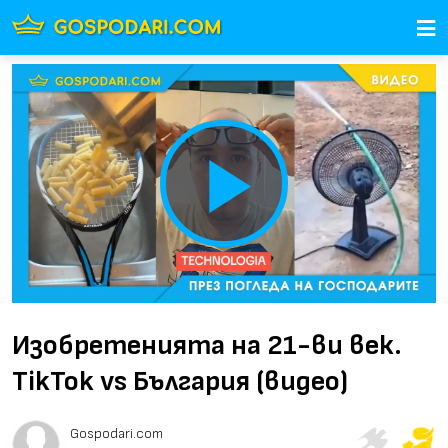
Play
Video
Изобретенията на 21-ви век.
TikTok vs България (видео)
Gospodari.com