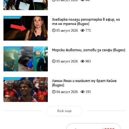
Хлебарка полази репортерка в ефир, но
тя не трепна (видео)
05 август 2026
775
Морски животни, готови за селфи (видео)
05 август 2026
983
Ламин Ямал и малкият му брат Кейне
(видео)
04 август 2026
195
Виж още