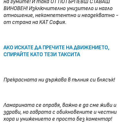
на гумите! И така ОТ ПОТЪРПЕВШ СТАВАШ
ВИНОВЕН! Изключително унизитело и нагло
отношение, некомпетентно и неадекватно -
от страна на КАТ София.
АКО ИСКАТЕ ДА ПРЕЧИТЕ НА ДВИЖЕНИЕТО,
СПИРАЙТЕ КАТО ТЕЗИ ТАКСИТА
Прекрасната ни държава в пълния си блясък!
Ламарината се оправя, важно е да сме живи и
здрави, но гаврата с обикновените и честни
хора и унижението е просто без коментар!