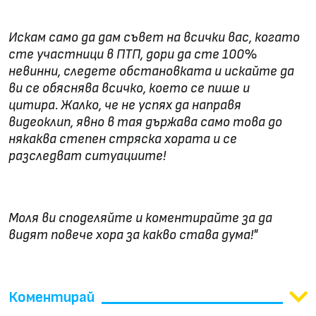
Искам само да дам съвет на всички вас, когато
сте участници в ПТП, дори да сте 100%
невинни, следете обстановката и искайте да
ви се обяснява всичко, което се пише и
цитира. Жалко, че не успях да направя
видеоклип, явно в тая държава само това до
някаква степен стряска хората и се
разследват ситуациите!
Моля ви споделяйте и коментирайте за да
видят повече хора за какво става дума!"
Коментирай