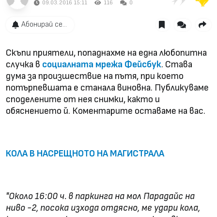
09.03.2016 15:11
116
0
Абонирай се...
Скъпи приятели, попаднахме на една любопитна
случка в
социалната мрежа Фейсбук
. Става
дума за произшествие на пътя, при което
потърпевшата е станала виновна. Публикуваме
споделените от нея снимки, както и
обяснението й. Коментарите оставаме на вас.
КОЛА В НАСРЕЩНОТО НА МАГИСТРАЛА
"Около 16:00 ч. в паркинга на мол Парадайс на
ниво -2, посока изхода отдясно, ме удари кола,