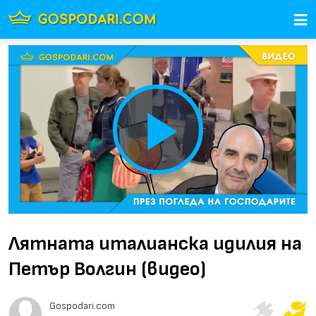
Play
Video
Лятната италианска идилия на
Петър Волгин (видео)
Gospodari.com