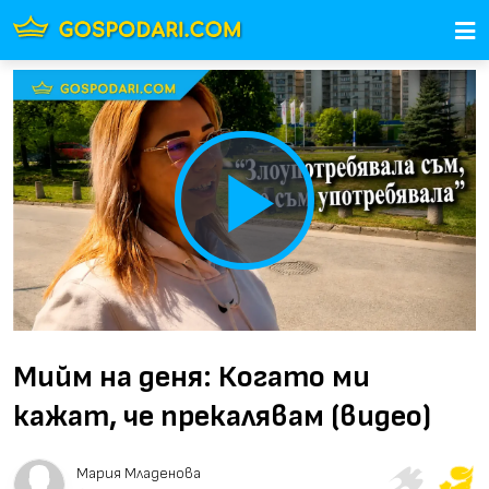
Play
Video
Мийм на деня: Когато ми
кажат, че прекалявам (видео)
Мария Младенова