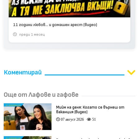
11 години любов... и домашен арест (видео)
преди 1 месец
Коментирай
Още от Лафове и гафове
Мийм на деня: Когато се върнеш от
ваканция (видео)
07 август 2026
51