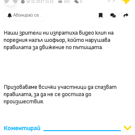
10.12.2017 11:15
105
0
Абонирай се...
Наши зрители ни изпратиха видео клип на
поредния нагъл шофьор, който нарушава
правилата за движение по пътищата.
Призоваваме всички участници да спазват
правилата, за да не се достига до
произшествия.
Коментирай