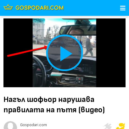
Play
Video
Нагъл шофьор нарушава
правилата на пътя (видео)
Gospodari.com