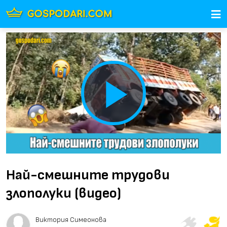
Play
Video
Най-смешните трудови
злополуки (видео)
Виктория Симеонова