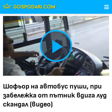
Play
Video
Шофьор на автобус пуши, при
забележка от пътник вдига луд
скандал (видео)