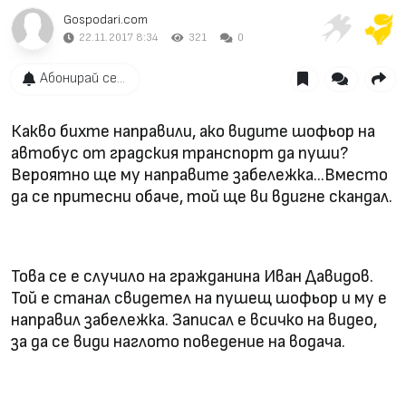
Gospodari.com
22.11.2017 8:34
321
0
Абонирай се...
Какво бихте направили, ако видите шофьор на
автобус от градския транспорт да пуши?
Вероятно ще му направите забележка...Вместо
да се притесни обаче, той ще ви вдигне скандал.
Това се е случило на гражданина Иван Давидов.
Той е станал свидетел на пушещ шофьор и му е
направил забележка. Записал е всичко на видео,
за да се види наглото поведение на водача.