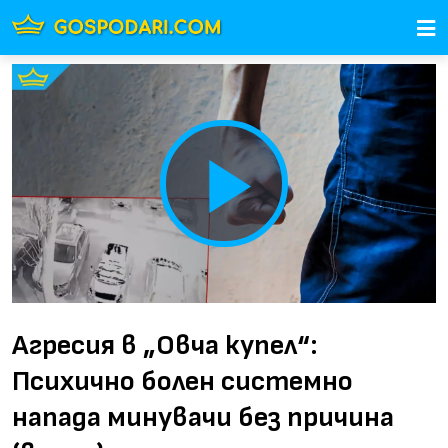
Play
Video
Агресия в „Овча купел“:
Психично болен системно
напада минувачи без причина