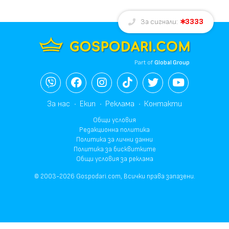
3333
За сигнали:
Part of
Global Group
За нас
Екип
Реклама
Контакти
Общи условия
Редакционна политика
Политика за лични данни
Политика за бисквитките
Общи условия за реклама
© 2003-2026 Gospodari.com, Всички права запазени.