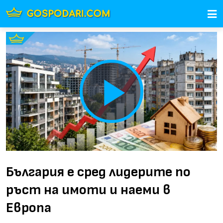
Play
Video
България е сред лидерите по
ръст на имоти и наеми в
Европа