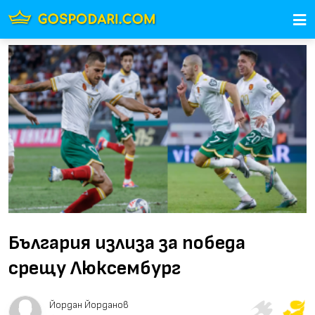
България излиза за победа
срещу Люксембург
Йордан Йорданов