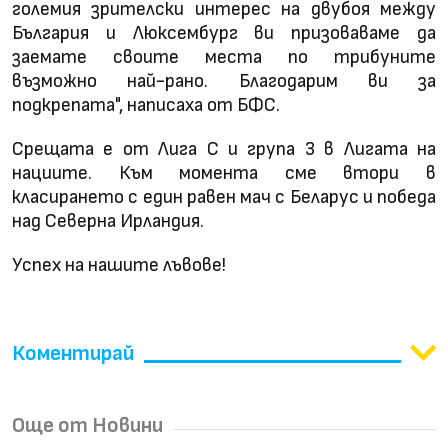
големия зрителски интерес на двубоя между
България и Люксембург ви призоваваме да
заемате своите места по трибуните
възможно най-рано. Благодарим ви за
подкрепата", написаха от БФС.
Срещата е от Лига С и група 3 в Лигата на
нациите. Към момента сме втори в
класирането с един равен мач с Беларус и победа
над Северна Ирландия.
Успех на нашите лъвове!
Коментирай
Още от Новини