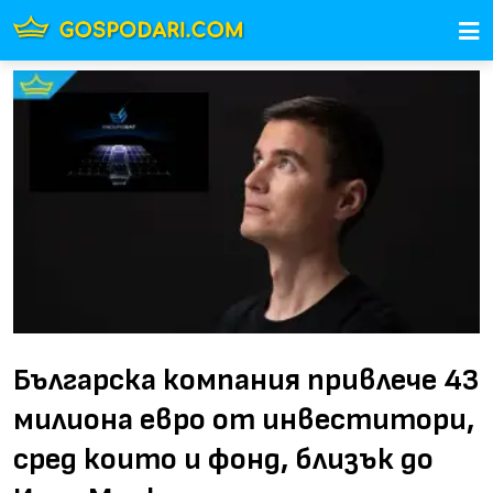
Българска компания привлече 43
милиона евро от инвеститори,
сред които и фонд, близък до