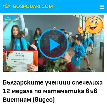
Play
Video
Българските ученици спечелиха
12 медала по математика във
Виетнам (видео)