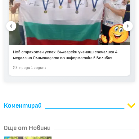
Нов страхотен успех: Български ученици спечелиха 4
медала на Олимпиадата по информатика в Боливия
преди 1 година
Коментирай
Още от Новини