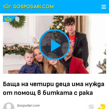
Play
Video
Баща на четири деца има нужда
от помощ в битката с рака
Gospodari.com