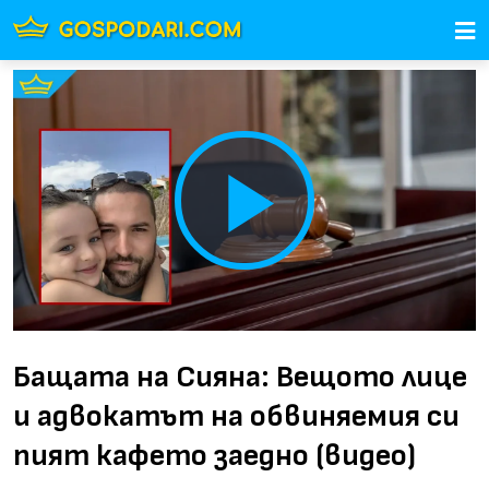
Play
Video
Бащата на Сияна: Вещото лице
и адвокатът на обвиняемия си
пият кафето заедно (видео)