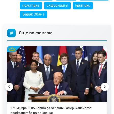
политика
информация
критики
Барак Обама
Още по темата
Тръмп прави нов опит да ограничи американското
гражданство по рождение