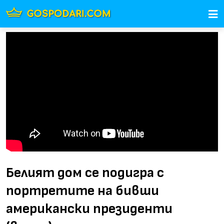
Белият дом се подигра с
портретите на бивши
американски президенти