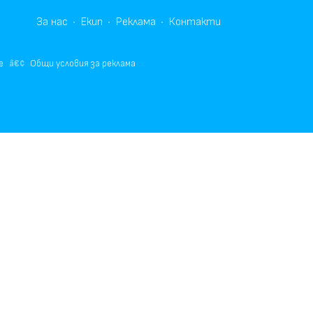
За нас
Екип
Реклама
Контакти
е
Общи условия за реклама