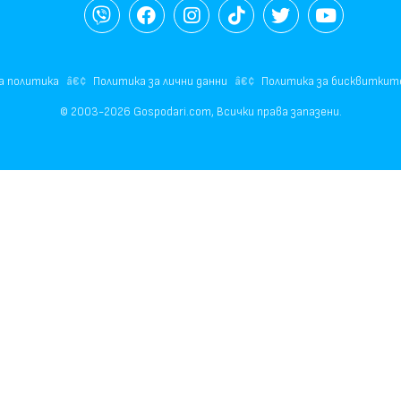
а политика
Политика за лични данни
Политика за бисквиткит
© 2003-2026 Gospodari.com, Всички права запазени.