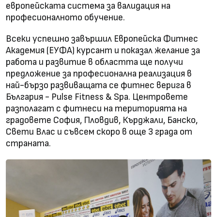
европейската система за валидация на
професионалното обучение.
Всеки успешно завършил Европейска Фитнес
Академия (ЕУФА) курсант и показал желание за
работа и развитие в областта ще получи
предложение за професионална реализация в
най-бързо развиващата се фитнес верига в
България - Pulse Fitness & Spa. Центровете
разполагат с фитнеси на територията на
градовете София, Пловдив, Кърджали, Банско,
Свети Влас и съвсем скоро в още 3 града от
страната.