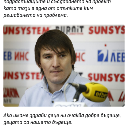
подрастващите и съсдаването на проект
като този е една от стъпките към
решаването на проблема.
Ако имаме здрави деце ни очаква добре бъдеще,
децата са нашето
бъдеще.