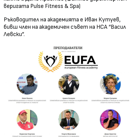
веригата Pulse Fitness & Spa)
Ръководител на академията е Иван Кутуев,
бивш член на академичен съвет на НСА “Васил
Левски”.