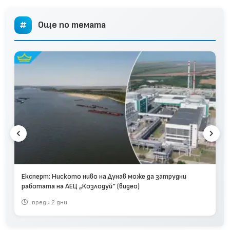
Още по темата
Експерт: Ниското ниво на Дунав може да затрудни
работата на АЕЦ „Козлодуй“ (видео)
преди 2 дни