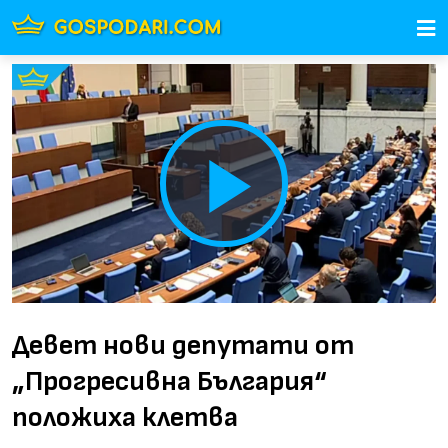
Play
Video
Девет нови депутати от
„Прогресивна България“
положиха клетва