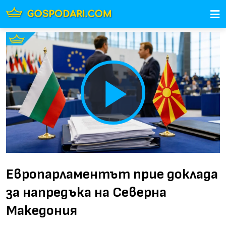
Play
Video
Европарламентът прие доклада
за напредъка на Северна
Македония