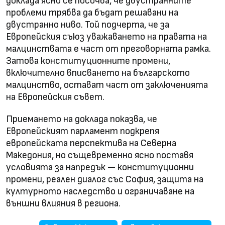
доклада ясно се посочва, че двустранните
проблеми трябва да бъдат решавани на
двустранно ниво. Той подчерта, че за
Европейския съюз уважаването на правата на
малцинствата е част от преговорната рамка.
Затова конституционните промени,
включително вписването на българското
малцинство, остават част от заключенията
на Европейския съвет.
Приемането на доклада показва, че
Европейският парламент подкрепя
европейската перспектива на Северна
Македония, но същевременно ясно поставя
условията за напредък — конституционни
промени, реален диалог със София, защита на
културното наследство и ограничаване на
външни влияния в региона.