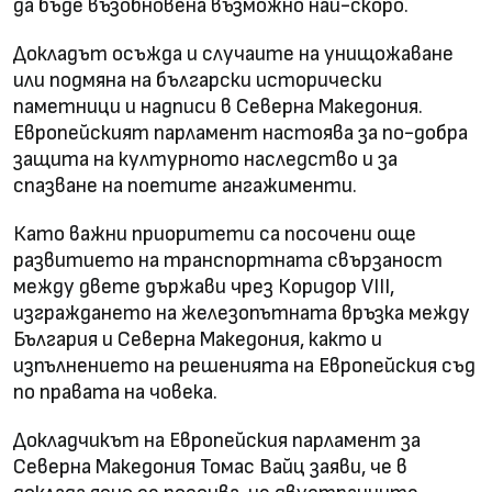
да бъде възобновена възможно най-скоро.
Докладът осъжда и случаите на унищожаване
или подмяна на български исторически
паметници и надписи в Северна Македония.
Европейският парламент настоява за по-добра
защита на културното наследство и за
спазване на поетите ангажименти.
Като важни приоритети са посочени още
развитието на транспортната свързаност
между двете държави чрез Коридор VIII,
изграждането на железопътната връзка между
България и Северна Македония, както и
изпълнението на решенията на Европейския съд
по правата на човека.
Докладчикът на Европейския парламент за
Северна Македония Томас Вайц заяви, че в