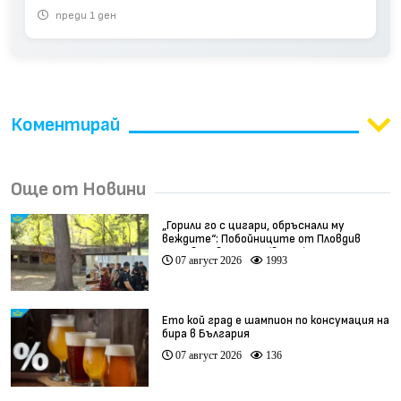
преди 1 ден
Коментирай
Още от Новини
„Горили го с цигари, обръснали му
веждите“: Побойниците от Пловдив
остават в ареста (видео)
07 август 2026
1993
Ето кой град е шампион по консумация на
бира в България
07 август 2026
136