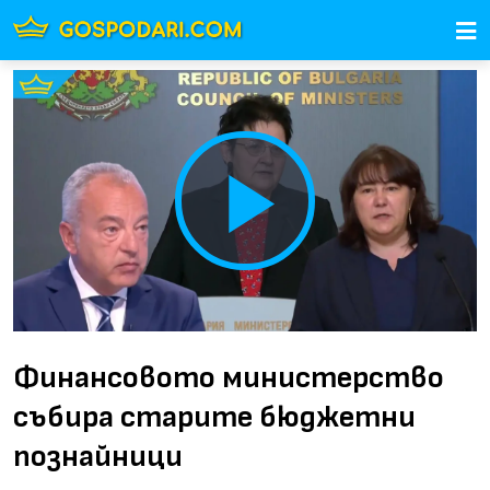
Play
Video
Финансовото министерство
събира старите бюджетни
познайници