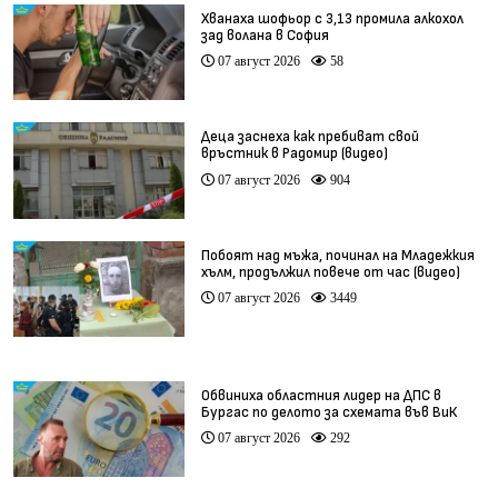
Хванаха шофьор с 3,13 промила алкохол
зад волана в София
07 август 2026
58
Деца заснеха как пребиват свой
връстник в Радомир (видео)
07 август 2026
904
Побоят над мъжа, починал на Младежкия
хълм, продължил повече от час (видео)
07 август 2026
3449
Обвиниха областния лидер на ДПС в
Бургас по делото за схемата във ВиК
07 август 2026
292