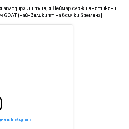
а аплодиращи ръце, а Неймар сложи емотикони
м GOAT (най-великият на всички времена).
ия в Instagram.