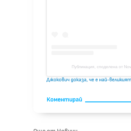
Публикация, споделена от Nova
Джокович доказа, че е най-великия
Коментирай