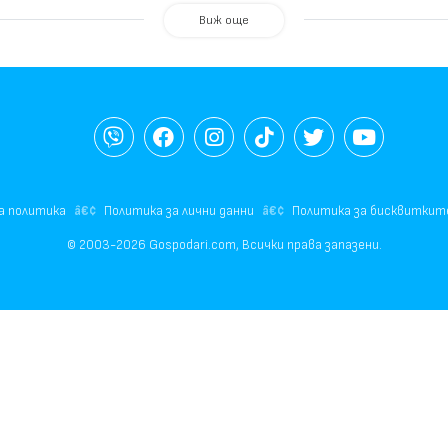
Виж още
а политика
Политика за лични данни
Политика за бисквиткит
© 2003-2026 Gospodari.com, Всички права запазени.