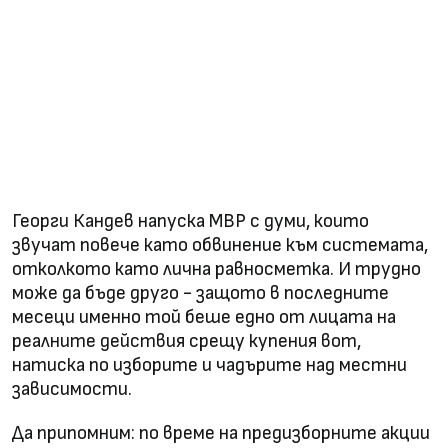
Георги Кандев напуска МВР с думи, които
звучат повече като обвинение към системата,
отколкото като лична равносметка. И трудно
може да бъде друго - защото в последните
месеци именно той беше едно от лицата на
реалните действия срещу купения вот,
натиска по изборите и чадърите над местни
зависимости.
Да припомним: по време на предизборните акции