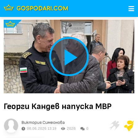
Play
Video
Георги Кандев напуска МВР
Виктория Симеонова
08.06.2026 13:19
2028
0