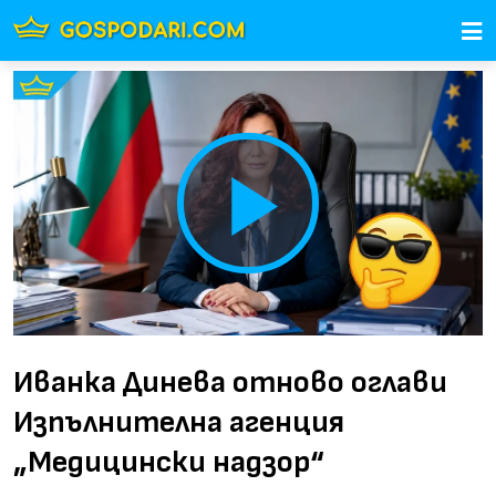
Play
Video
Иванка Динева отново оглави
Изпълнителна агенция
„Медицински надзор“