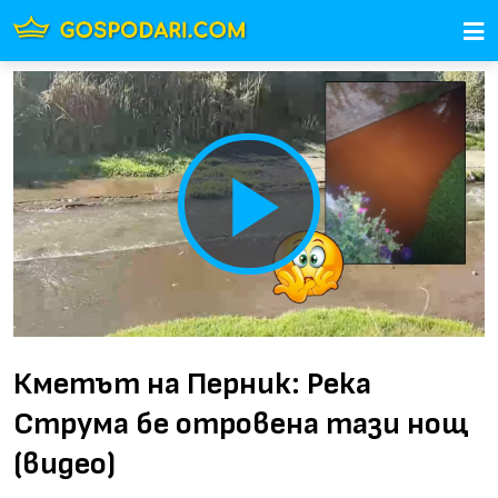
Play
Video
Кметът на Перник: Река
Струма бе отровена тази нощ
(видео)