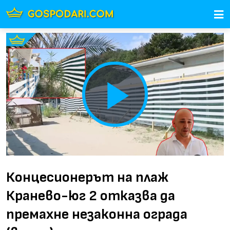
Play
Video
Концесионерът на плаж
Кранево-юг 2 отказва да
премахне незаконна ограда