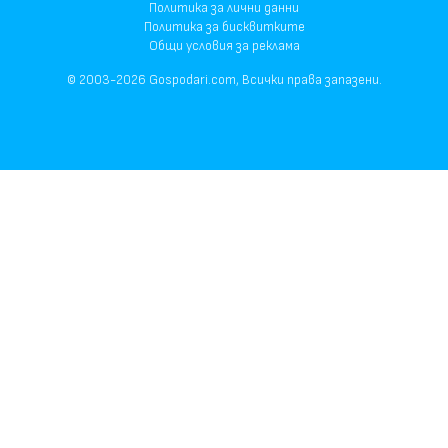
Политика за лични данни
Политика за бисквитките
Общи условия за реклама
© 2003-2026 Gospodari.com, Всички права запазени.