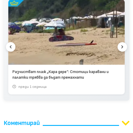
Разчистват плаж „Кара дере“: Стотици каравани и
палатки трябва да бъдат премахнати
преди 1 седмица
Коментирай