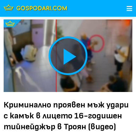
Play
Video
Криминално проявен мъж удари
с камък в лицето 16-годишен
тийнейджър в Троян (видео)