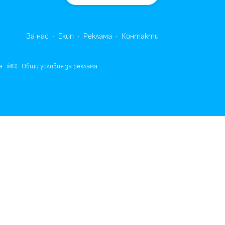
За нас
Екип
Реклама
Контакти
е
Общи условия за реклама