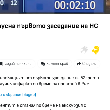
Video
усна първото заседание на НС
Гледай по-късно
Коментирай
Сподели
ипсващият от първото заседание на 52-рото
олучил инфаркт по време на престой в Рим.
 събрание (видео)
дентът е станал по време на екскурзия с