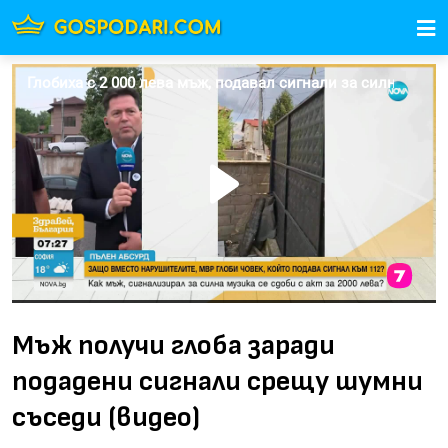
Мъж получи глоба заради
подадени сигнали срещу шумни
съседи (видео)