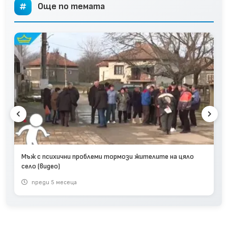
Още по темата
Мъж с психични проблеми тормози жителите на цяло
село (видео)
преди 5 месеца