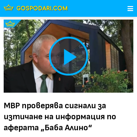
Play
Video
МВР проверява сигнали за
изтичане на информация по
аферата „Баба Алино“