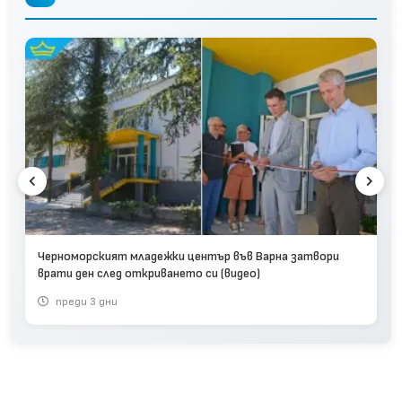
Черноморският младежки център във Варна затвори
врати ден след откриването си (видео)
преди 3 дни