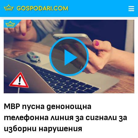
Play
Video
МВР пусна денонощна
телефонна линия за сигнали за
изборни нарушения