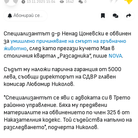
13.11.2025 15:04
1842
0
Абонирай се...
Специализантът д-р Ненад Цоневски е обвинен
за
умишлено причиняване на смърт на гръбначно
, след като прегази кучето Мая в
животно
столичния квартал „Разсадника“, пише
.
NOVA
Съдът му наложи парична гаранция от 5000
лева, съобщи директорът на СДВР главен
комисар Любомир Николов.
"Специализантът се яви с адвоката си в Трето
районно управление. Бяха му предявени
материалите на обвинението по член 325 б от
Наказателния кодекс. Той съдейства напълно на
разследването", подчерта Николов.