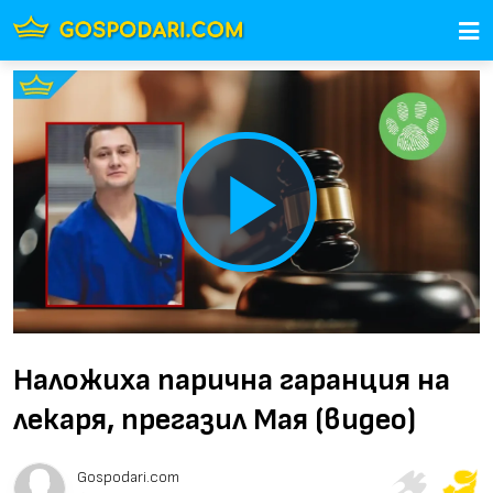
Play
Video
Наложиха парична гаранция на
лекаря, прегазил Мая (видео)
Gospodari.com