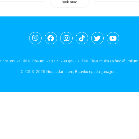
Виж още
а политика
Политика за лични данни
Политика за бисквиткит
© 2003-2026 Gospodari.com, Всички права запазени.