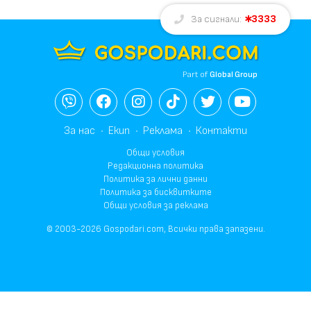
3333
За сигнали:
Part of
Global Group
За нас
Екип
Реклама
Контакти
Общи условия
Редакционна политика
Политика за лични данни
Политика за бисквитките
Общи условия за реклама
© 2003-2026 Gospodari.com, Всички права запазени.