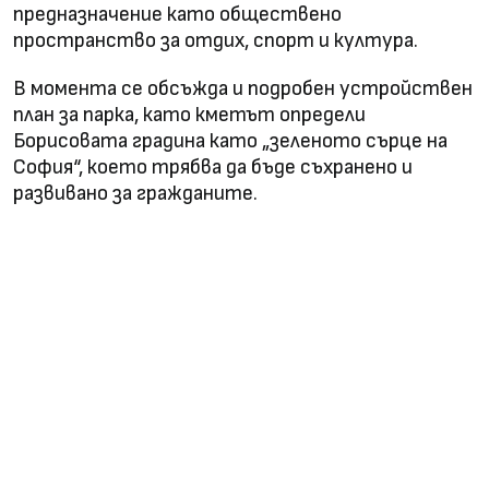
предназначение като обществено
пространство за отдих, спорт и култура.
В момента се обсъжда и подробен устройствен
план за парка, като кметът определи
Борисовата градина като „зеленото сърце на
София“, което трябва да бъде съхранено и
развивано за гражданите.