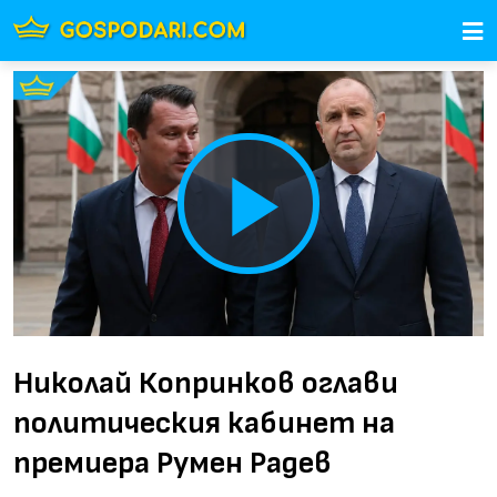
Play
Video
Николай Копринков оглави
политическия кабинет на
премиера Румен Радев