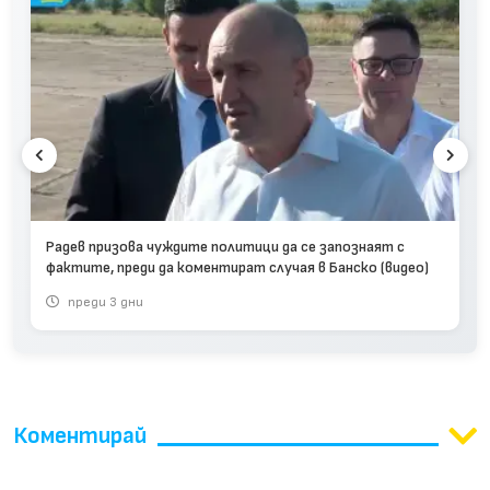
Радев призова чуждите политици да се запознаят с
фактите, преди да коментират случая в Банско (видео)
преди 3 дни
Коментирай