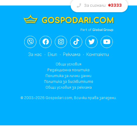
3333
За сигнали:
Part of
Global Group
За нас
Екип
Реклама
Контакти
Общи условия
Редакционна политика
Политика за лични данни
Политика за бисквитките
Общи условия за реклама
© 2003-2026 Gospodari.com, Всички права запазени.