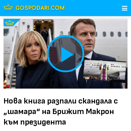
Play
Video
Нова книга разпали скандала с
„шамара“ на Брижит Макрон
към президента