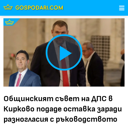
Play
Video
Общинският съвет на ДПС в
Кирково подаде оставка заради
разногласия с ръководството