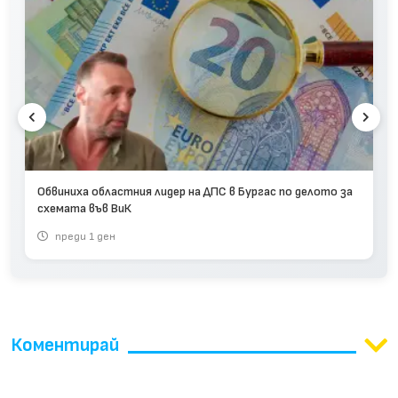
Обвиниха областния лидер на ДПС в Бургас по делото за
схемата във ВиК
преди 1 ден
Коментирай