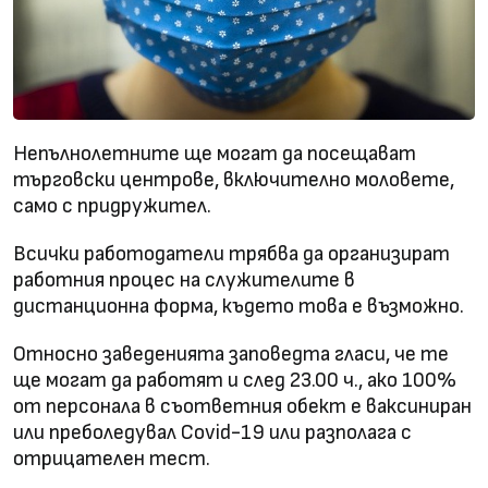
Непълнолетните ще могат да посещават
търговски центрове, включително моловете,
само с придружител.
Всички работодатели трябва да организират
работния процес на служителите в
дистанционна форма, където това е възможно.
Относно заведенията заповедта гласи, че те
ще могат да работят и след 23.00 ч., ако 100%
от персонала в съответния обект е ваксиниран
или преболедувал Covid-19 или разполага с
отрицателен тест.