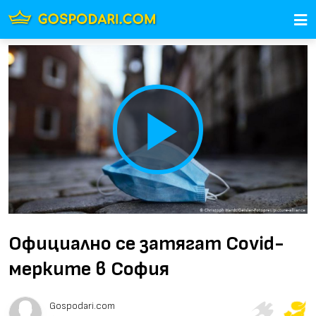
Play
Video
Официално се затягат Covid-
мерките в София
Gospodari.com