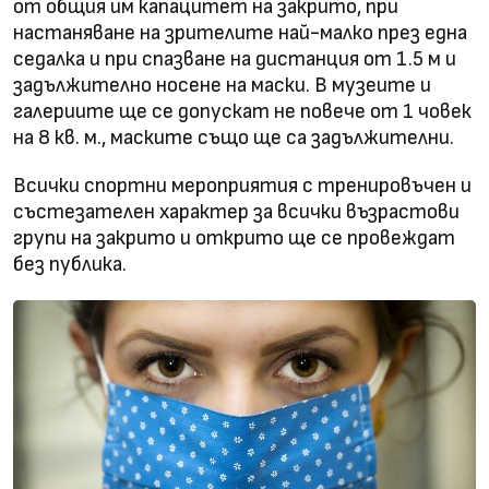
от общия им капацитет на закрито, при
настаняване на зрителите най-малко през една
седалка и при спазване на дистанция от 1.5 м и
задължително носене на маски. В музеите и
галериите ще се допускат не повече от 1 човек
на 8 кв. м., маските също ще са задължителни.
Всички спортни мероприятия с тренировъчен и
състезателен характер за всички възрастови
групи на закрито и открито ще се провеждат
без публика.