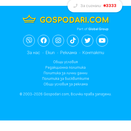
3333
За сигнали:
Part of
Global Group
За нас
Екип
Реклама
Контакти
Общи условия
Редакционна политика
Политика за лични данни
Политика за бисквитките
Общи условия за реклама
© 2003-2026 Gospodari.com, Всички права запазени.