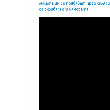
лицата им се появяват пред хиляд
се скриват от камерата.