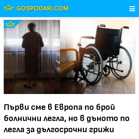
Първи сме в Европа по брой
болнични легла, но в дъното по
легла за дългосрочни грижи