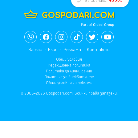
3333
За сигнали:
Part of
Global Group
За нас
Екип
Реклама
Контакти
Общи условия
Редакционна политика
Политика за лични данни
Политика за бисквитките
Общи условия за реклама
© 2003-2026 Gospodari.com, Всички права запазени.