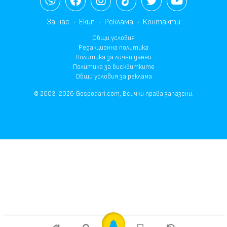
За нас
Екип
Реклама
Контакти
Общи условия
Редакционна политика
Политика за лични данни
Политика за бисквитките
Общи условия за реклама
© 2003-2026 Gospodari.com, Всички права запазени.