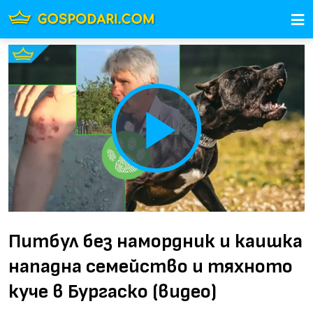
Play
Video
Питбул без намордник и каишка
нападна семейство и тяхното
куче в Бургаско (видео)