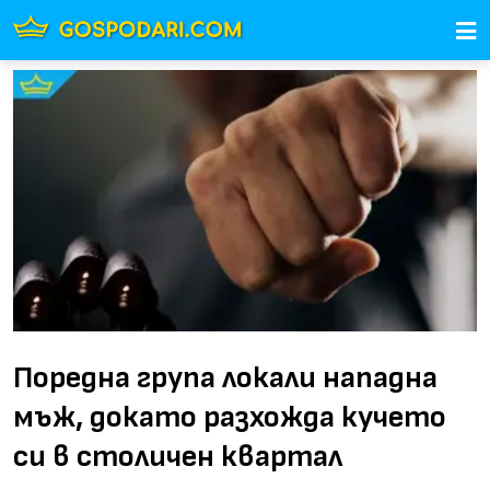
Поредна група локали нападна
мъж, докато разхожда кучето
си в столичен квартал