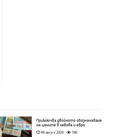
Приключва двойното обозначаване
на цените в левове и евро
06 август 2026
580