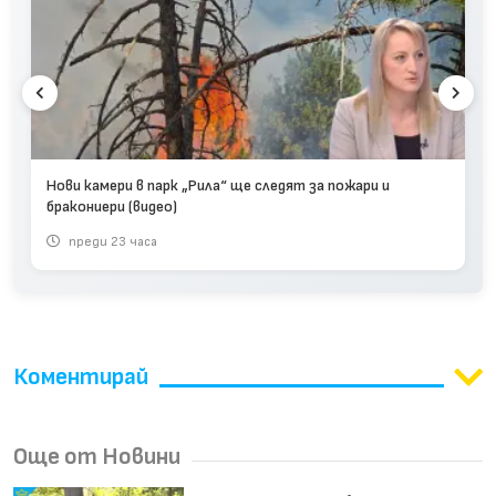
Нови камери в парк „Рила“ ще следят за пожари и
бракониери (видео)
преди 23 часа
Коментирай
Още от Новини