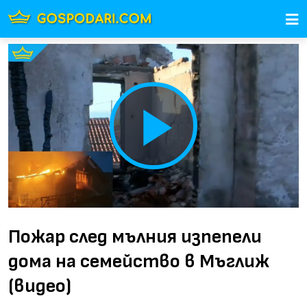
Play
Video
Пожар след мълния изпепели
дома на семейство в Мъглиж
(видео)