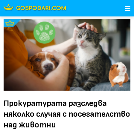
Прокуратурата разследва
няколко случая с посегателство
над животни